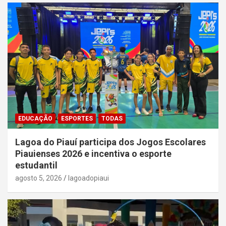
EDUCAÇÃO
ESPORTES
TODAS
Lagoa do Piauí participa dos Jogos Escolares
Piauienses 2026 e incentiva o esporte
estudantil
agosto 5, 2026
lagoadopiaui