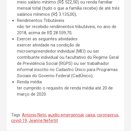
meio salário mínimo (R$ 522,50) ou renda familiar
mensal total (tudo o que a família recebe) de até três
salários mínimos (R$ 3.135,00);
Rendimentos Tributáveis
não ter recebido rendimentos tributáveis, no ano de
2018, acima de R$ 28.559,70;
Exercer as seguintes atividades
exercer atividade na condição de
microempreendedor individual (MEI) ou ser
contribuinte individual ou facultativo do Regime Geral
de Previdência Social (RGPS) ou ser trabalhador
informal inscrito no Cadastro Único para Programas
Sociais do Governo Federal (CadÚnico);
Renda média
ter cumprido o requisito de renda média até 20 de
março de 2020.
Tags:
Antonio Neto
,
auxílio emergencial
,
caixa
,
coronavirus
,
covid-19
,
Jeanne Nefertit