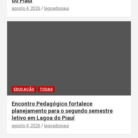
do Piauí
agosto 4, 2026
lagoadopiaui
EDUCAÇÃO
TODAS
Encontro Pedagógico fortalece
planejamento para o segundo semestre
letivo em Lagoa do Piauí
agosto 4, 2026
lagoadopiaui