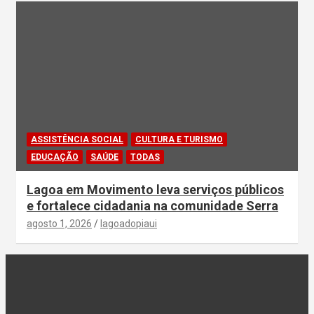
ASSISTÊNCIA SOCIAL
CULTURA E TURISMO
EDUCAÇÃO
SAÚDE
TODAS
Lagoa em Movimento leva serviços públicos
e fortalece cidadania na comunidade Serra
agosto 1, 2026
lagoadopiaui