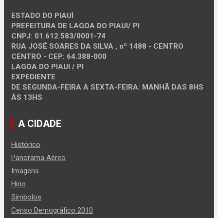
ESTADO DO PIAUÍ
PREFEITURA DE LAGOA DO PIAUI/ PI
CNPJ: 01.612.583/0001-74
RUA JOSÉ SOARES DA SILVA , nº 1488 - CENTRO
CENTRO - CEP: 64.388-000
LAGOA DO PIAUI / PI
EXPEDIENTE
DE SEGUNDA-FEIRA A SEXTA-FEIRA: MANHÃ DAS 8HS
ÀS 13HS
A CIDADE
Histórico
Panorama Aéreo
Imagens
Hino
Simbolos
Censo Demográfico 2010