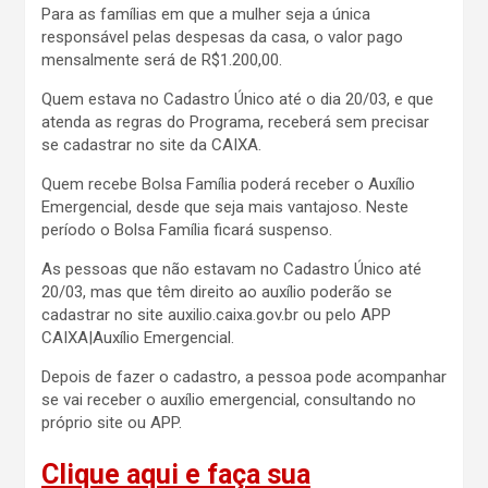
Para as famílias em que a mulher seja a única
responsável pelas despesas da casa, o valor pago
mensalmente será de R$1.200,00.
Quem estava no Cadastro Único até o dia 20/03, e que
atenda as regras do Programa, receberá sem precisar
se cadastrar no site da CAIXA.
Quem recebe Bolsa Família poderá receber o Auxílio
Emergencial, desde que seja mais vantajoso. Neste
período o Bolsa Família ficará suspenso.
As pessoas que não estavam no Cadastro Único até
20/03, mas que têm direito ao auxílio poderão se
cadastrar no site auxilio.caixa.gov.br ou pelo APP
CAIXA|Auxílio Emergencial.
Depois de fazer o cadastro, a pessoa pode acompanhar
se vai receber o auxílio emergencial, consultando no
próprio site ou APP.
Clique aqui e faça sua