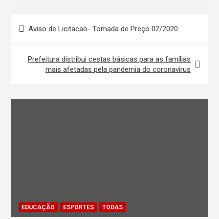
Navegação
Aviso de Licitacao- Tomada de Preço 02/2020
de
Post
Prefeitura distribui cestas básicas para as famílias
mais afetadas pela pandemia do coronavirus
EDUCAÇÃO
ESPORTES
TODAS