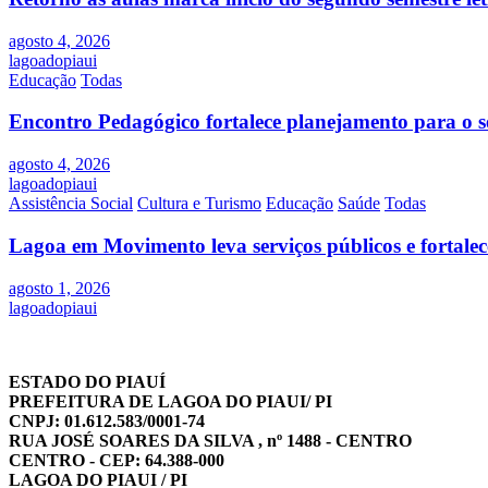
agosto 4, 2026
lagoadopiaui
Educação
Todas
Encontro Pedagógico fortalece planejamento para o s
agosto 4, 2026
lagoadopiaui
Assistência Social
Cultura e Turismo
Educação
Saúde
Todas
Lagoa em Movimento leva serviços públicos e fortale
agosto 1, 2026
lagoadopiaui
ESTADO DO PIAUÍ
PREFEITURA DE LAGOA DO PIAUI/ PI
CNPJ: 01.612.583/0001-74
RUA JOSÉ SOARES DA SILVA , nº 1488 - CENTRO
CENTRO - CEP: 64.388-000
LAGOA DO PIAUI / PI