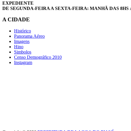
EXPEDIENTE
DE SEGUNDA-FEIRA A SEXTA-FEIRA: MANHÃ DAS 8HS 
A CIDADE
Histórico
Panorama Aéreo
Imagens
Hino
Simbolos
Censo Demográfico 2010
Instagram