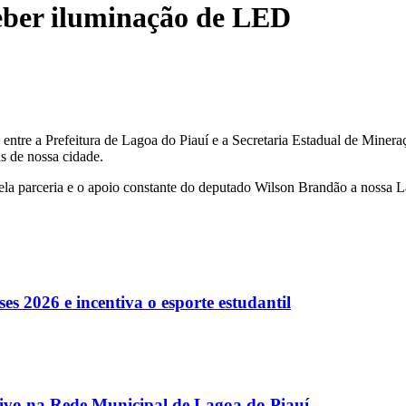
eber iluminação de LED
re a Prefeitura de Lagoa do Piauí e a Secretaria Estadual de Mineraçã
s de nossa cidade.
ela parceria e o apoio constante do deputado Wilson Brandão a nossa L
es 2026 e incentiva o esporte estudantil
etivo na Rede Municipal de Lagoa do Piauí