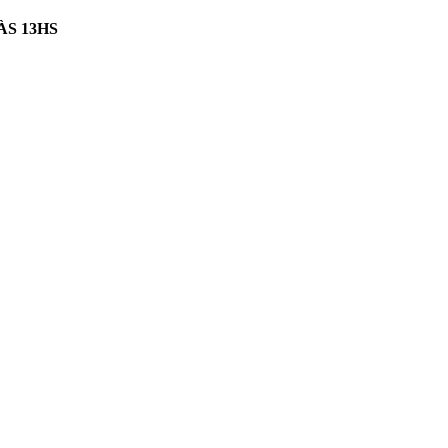
ÀS 13HS