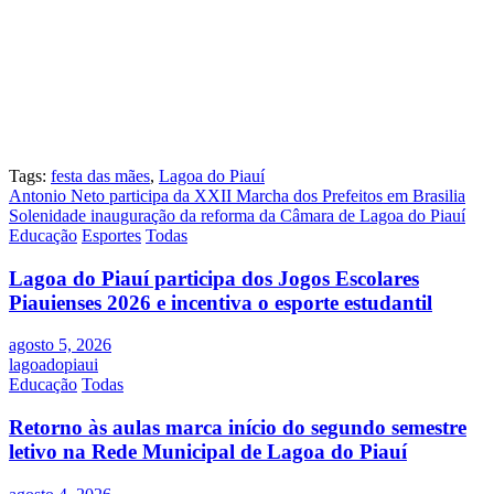
Tags:
festa das mães
,
Lagoa do Piauí
Navegação
Antonio Neto participa da XXII Marcha dos Prefeitos em Brasilia
Solenidade inauguração da reforma da Câmara de Lagoa do Piauí
de
Educação
Esportes
Todas
Post
Lagoa do Piauí participa dos Jogos Escolares
Piauienses 2026 e incentiva o esporte estudantil
agosto 5, 2026
lagoadopiaui
Educação
Todas
Retorno às aulas marca início do segundo semestre
letivo na Rede Municipal de Lagoa do Piauí