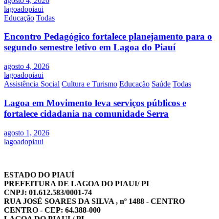
agosto 4, 2026
lagoadopiaui
Educação
Todas
Encontro Pedagógico fortalece planejamento para o
segundo semestre letivo em Lagoa do Piauí
agosto 4, 2026
lagoadopiaui
Assistência Social
Cultura e Turismo
Educação
Saúde
Todas
Lagoa em Movimento leva serviços públicos e
fortalece cidadania na comunidade Serra
agosto 1, 2026
lagoadopiaui
ESTADO DO PIAUÍ
PREFEITURA DE LAGOA DO PIAUI/ PI
CNPJ: 01.612.583/0001-74
RUA JOSÉ SOARES DA SILVA , nº 1488 - CENTRO
CENTRO - CEP: 64.388-000
LAGOA DO PIAUI / PI