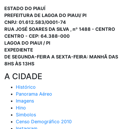
ESTADO DO PIAUÍ
PREFEITURA DE LAGOA DO PIAUI/ PI
CNPJ: 01.612.583/0001-74
RUA JOSÉ SOARES DA SILVA , nº 1488 - CENTRO
CENTRO - CEP: 64.388-000
LAGOA DO PIAUI / PI
EXPEDIENTE
DE SEGUNDA-FEIRA A SEXTA-FEIRA: MANHÃ DAS
8HS ÀS 13HS
A CIDADE
Histórico
Panorama Aéreo
Imagens
Hino
Simbolos
Censo Demográfico 2010
Instagram