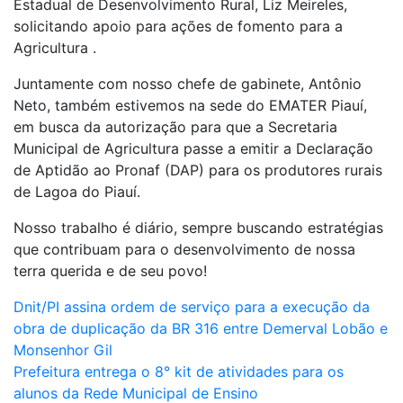
Estadual de Desenvolvimento Rural, Liz Meireles,
solicitando apoio para ações de fomento para a
Agricultura .
Juntamente com nosso chefe de gabinete, Antônio
Neto, também estivemos na sede do EMATER Piauí,
em busca da autorização para que a Secretaria
Municipal de Agricultura passe a emitir a Declaração
de Aptidão ao Pronaf (DAP) para os produtores rurais
de Lagoa do Piauí.
Nosso trabalho é diário, sempre buscando estratégias
que contribuam para o desenvolvimento de nossa
terra querida e de seu povo!
Navegação
Dnit/PI assina ordem de serviço para a execução da
obra de duplicação da BR 316 entre Demerval Lobão e
de
Monsenhor Gil
Post
Prefeitura entrega o 8° kit de atividades para os
alunos da Rede Municipal de Ensino