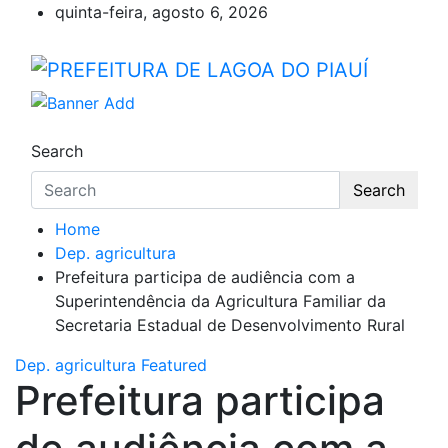
Skip
quinta-feira, agosto 6, 2026
to
content
PREFEITURA DE LAGOA DO
Lagoa do Piauí, Piauí, Brasil
Search
Search
Home
Dep. agricultura
Prefeitura participa de audiência com a
Superintendência da Agricultura Familiar da
Secretaria Estadual de Desenvolvimento Rural
Dep. agricultura
Featured
Prefeitura participa