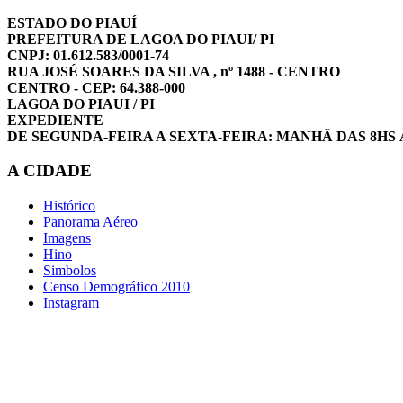
ESTADO DO PIAUÍ
PREFEITURA DE LAGOA DO PIAUI/ PI
CNPJ: 01.612.583/0001-74
RUA JOSÉ SOARES DA SILVA , nº 1488 - CENTRO
CENTRO - CEP: 64.388-000
LAGOA DO PIAUI / PI
EXPEDIENTE
DE SEGUNDA-FEIRA A SEXTA-FEIRA: MANHÃ DAS 8HS 
A CIDADE
Histórico
Panorama Aéreo
Imagens
Hino
Simbolos
Censo Demográfico 2010
Instagram