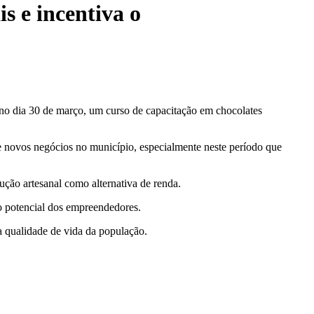
s e incentiva o
 no dia 30 de março, um curso de capacitação em chocolates
e novos negócios no município, especialmente neste período que
ução artesanal como alternativa de renda.
o potencial dos empreendedores.
a qualidade de vida da população.