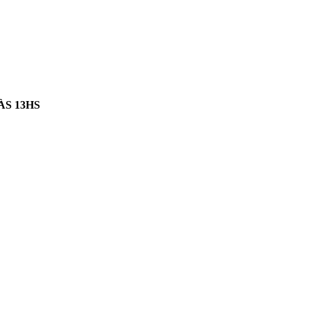
ÀS 13HS