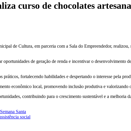
liza curso de chocolates artesanai
nicipal de Cultura, em parceria com a Sala do Empreendedor, realizou,
ar oportunidades de geração de renda e incentivar o desenvolvimento d
s práticos, fortalecendo habilidades e despertando o interesse pela prod
mento econômico local, promovendo inclusão produtiva e valorizando 
rtunidades, contribuindo para o crescimento sustentável e a melhoria d
a Semana Santa
ssistência social