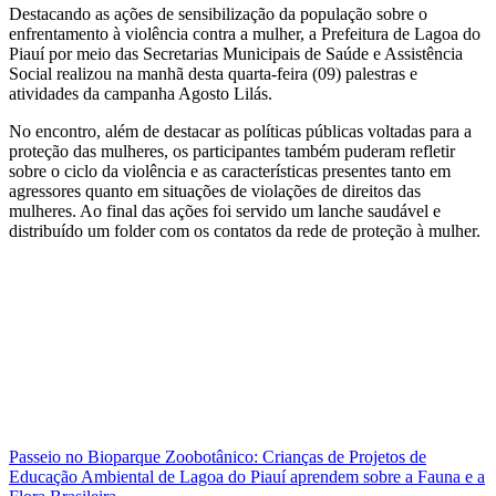
Destacando as ações de sensibilização da população sobre o
enfrentamento à violência contra a mulher, a Prefeitura de Lagoa do
Piauí por meio das Secretarias Municipais de Saúde e Assistência
Social realizou na manhã desta quarta-feira (09) palestras e
atividades da campanha Agosto Lilás.
No encontro, além de destacar as políticas públicas voltadas para a
proteção das mulheres, os participantes também puderam refletir
sobre o ciclo da violência e as características presentes tanto em
agressores quanto em situações de violações de direitos das
mulheres. Ao final das ações foi servido um lanche saudável e
distribuído um folder com os contatos da rede de proteção à mulher.
Navegação
Passeio no Bioparque Zoobotânico: Crianças de Projetos de
Educação Ambiental de Lagoa do Piauí aprendem sobre a Fauna e a
de