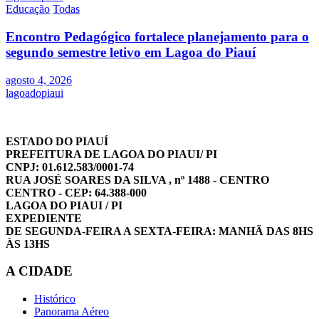
Educação
Todas
Encontro Pedagógico fortalece planejamento para o
segundo semestre letivo em Lagoa do Piauí
agosto 4, 2026
lagoadopiaui
ESTADO DO PIAUÍ
PREFEITURA DE LAGOA DO PIAUI/ PI
CNPJ: 01.612.583/0001-74
RUA JOSÉ SOARES DA SILVA , nº 1488 - CENTRO
CENTRO - CEP: 64.388-000
LAGOA DO PIAUI / PI
EXPEDIENTE
DE SEGUNDA-FEIRA A SEXTA-FEIRA: MANHÃ DAS 8HS
ÀS 13HS
A CIDADE
Histórico
Panorama Aéreo