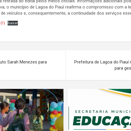
tirada do edital pelos meios oficiais. Informações adicionais pode
iva, o município de Lagoa do Piauí reafirma o compromisso com a leg
 de veículos e, consequentemente, a continuidade dos serviços ess
(1)
Baixar
ituto Sarah Menezes para
Prefeitura de Lagoa do Piauí 
para ges