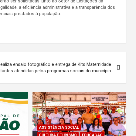
rão ser solicitadas junto ao Setor de Licitações da
alidade, a eficiência administrativa e a transparência dos
enciais prestados à população.
realiza ensaio fotográfico e entrega de Kits Maternidade
tantes atendidas pelos programas sociais do município
ASSISTÊNCIA SOCIAL
CULTURA E TURISMO
EDUCAÇÃO