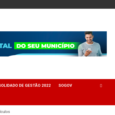
OLIDADO DE GESTÃO 2022
SOGOV
ículos