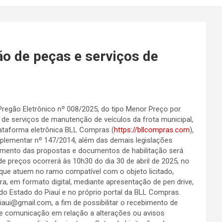
ão de peças e serviços de
o Pregão Eletrônico nº 008/2025, do tipo Menor Preço por
de serviços de manutenção de veículos da frota municipal,
lataforma eletrônica BLL Compras (
https://bllcompras.com
),
plementar nº 147/2014, além das demais legislações
ebimento das propostas e documentos de habilitação será
de preços ocorrerá às 10h30 do dia 30 de abril de 2025, no
 que atuem no ramo compatível com o objeto licitado,
a, em formato digital, mediante apresentação de pen drive,
do Estado do Piauí e no próprio portal da BLL Compras.
piaui@gmail.com
, a fim de possibilitar o recebimento de
 de comunicação em relação a alterações ou avisos