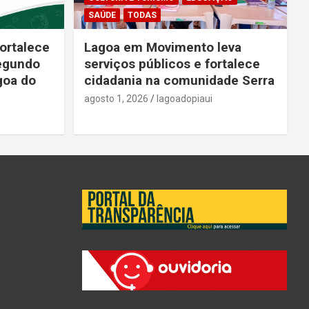
SAÚDE
TODAS
ortalece
Lagoa em Movimento leva
segundo
serviços públicos e fortalece
goa do
cidadania na comunidade Serra
agosto 1, 2026
lagoadopiaui