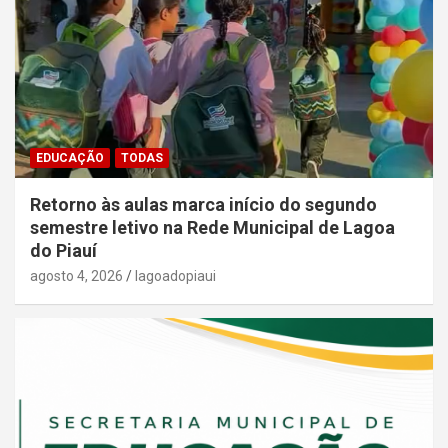
EDUCAÇÃO
TODAS
Retorno às aulas marca início do segundo
semestre letivo na Rede Municipal de Lagoa
do Piauí
agosto 4, 2026
lagoadopiaui