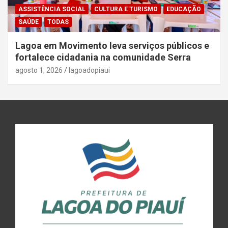
ASSISTÊNCIA SOCIAL
CULTURA E TURISMO
EDUCAÇÃO
SAÚDE
TODAS
Lagoa em Movimento leva serviços públicos e
fortalece cidadania na comunidade Serra
agosto 1, 2026
lagoadopiaui