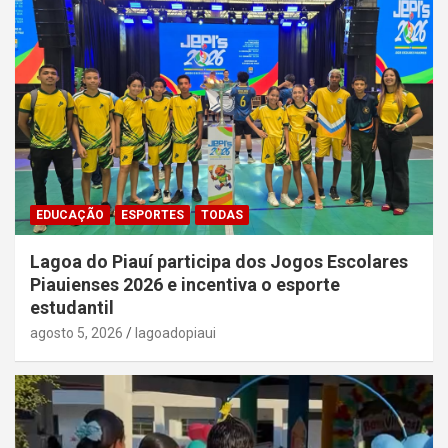
EDUCAÇÃO
ESPORTES
TODAS
Lagoa do Piauí participa dos Jogos Escolares
Piauienses 2026 e incentiva o esporte
estudantil
agosto 5, 2026
lagoadopiaui