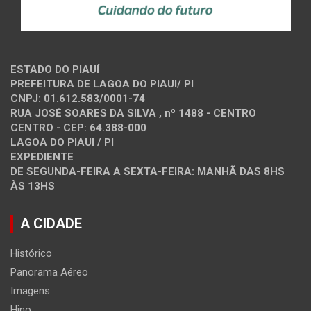
ESTADO DO PIAUÍ
PREFEITURA DE LAGOA DO PIAUI/ PI
CNPJ: 01.612.583/0001-74
RUA JOSÉ SOARES DA SILVA , nº 1488 - CENTRO
CENTRO - CEP: 64.388-000
LAGOA DO PIAUI / PI
EXPEDIENTE
DE SEGUNDA-FEIRA A SEXTA-FEIRA: MANHÃ DAS 8HS
ÀS 13HS
A CIDADE
Histórico
Panorama Aéreo
Imagens
Hino