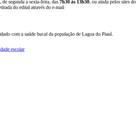
, de segunda a sexta-feira, das
7h30 às 13h30
, ou ainda pelos sites do
tirada do edital através do e-mail
cuidado com a saúde bucal da população de Lagoa do Piauí.
idade escolar