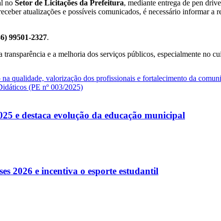
al no
Setor de Licitações da Prefeitura
, mediante entrega de pen drive
 receber atualizações e possíveis comunicados, é necessário informar a re
86) 99501-2327
.
a transparência e a melhoria dos serviços públicos, especialmente no 
 na qualidade, valorização dos profissionais e fortalecimento da comun
Didáticos (PE nº 003/2025)
025 e destaca evolução da educação municipal
es 2026 e incentiva o esporte estudantil