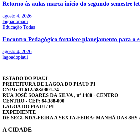
Retorno às aulas marca início do segundo semestre l
agosto 4, 2026
lagoadopiaui
Educação
Todas
Encontro Pedagógico fortalece planejamento para o s
agosto 4, 2026
lagoadopiaui
ESTADO DO PIAUÍ
PREFEITURA DE LAGOA DO PIAUI/ PI
CNPJ: 01.612.583/0001-74
RUA JOSÉ SOARES DA SILVA , nº 1488 - CENTRO
CENTRO - CEP: 64.388-000
LAGOA DO PIAUI / PI
EXPEDIENTE
DE SEGUNDA-FEIRA A SEXTA-FEIRA: MANHÃ DAS 8HS 
A CIDADE