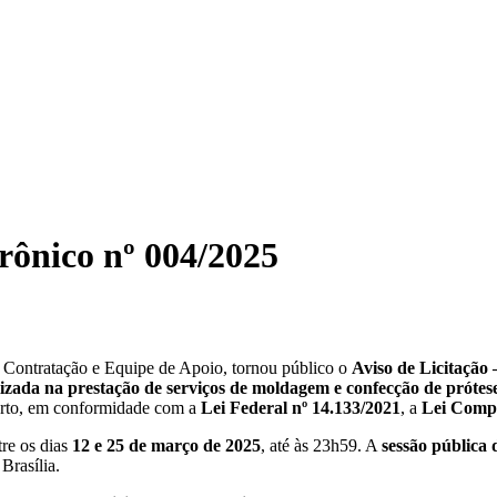
trônico nº 004/2025
e Contratação e Equipe de Apoio, tornou público o
Aviso de Licitação 
lizada na prestação de serviços de moldagem e confecção de prótes
erto, em conformidade com a
Lei Federal nº 14.133/2021
, a
Lei Compl
re os dias
12 e 25 de março de 2025
, até às 23h59. A
sessão pública 
 Brasília.