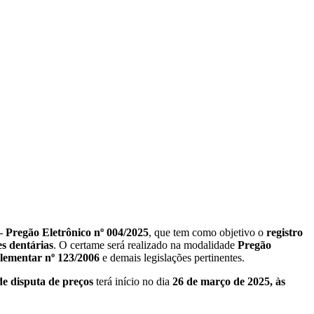
– Pregão Eletrônico nº 004/2025
, que tem como objetivo o
registro
es dentárias
. O certame será realizado na modalidade
Pregão
ementar nº 123/2006
e demais legislações pertinentes.
de disputa de preços
terá início no dia
26 de março de 2025, às