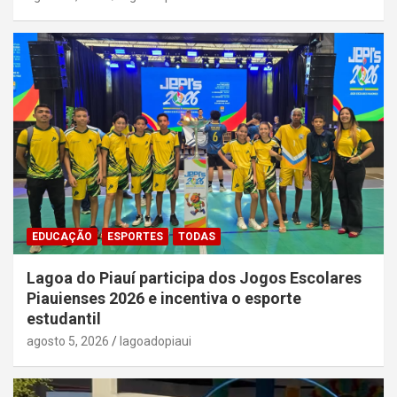
EDUCAÇÃO
ESPORTES
TODAS
Lagoa do Piauí participa dos Jogos Escolares
Piauienses 2026 e incentiva o esporte
estudantil
agosto 5, 2026
lagoadopiaui