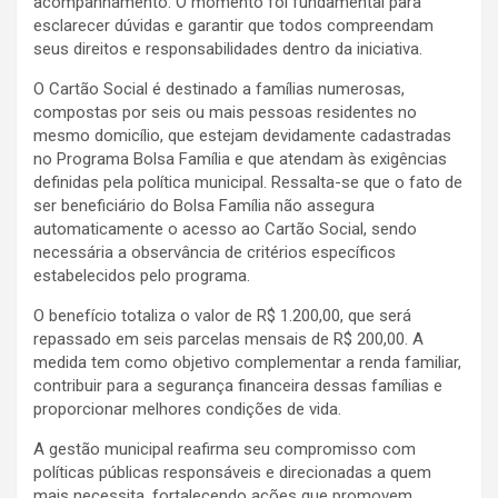
acompanhamento. O momento foi fundamental para
esclarecer dúvidas e garantir que todos compreendam
seus direitos e responsabilidades dentro da iniciativa.
O Cartão Social é destinado a famílias numerosas,
compostas por seis ou mais pessoas residentes no
mesmo domicílio, que estejam devidamente cadastradas
no Programa Bolsa Família e que atendam às exigências
definidas pela política municipal. Ressalta-se que o fato de
ser beneficiário do Bolsa Família não assegura
automaticamente o acesso ao Cartão Social, sendo
necessária a observância de critérios específicos
estabelecidos pelo programa.
O benefício totaliza o valor de R$ 1.200,00, que será
repassado em seis parcelas mensais de R$ 200,00. A
medida tem como objetivo complementar a renda familiar,
contribuir para a segurança financeira dessas famílias e
proporcionar melhores condições de vida.
A gestão municipal reafirma seu compromisso com
políticas públicas responsáveis e direcionadas a quem
mais necessita, fortalecendo ações que promovem