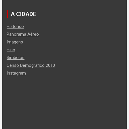
A CIDADE
Histórico
Panorama Aéreo
Imagens
Hino
Simbolos
Censo Demográfico 2010
Instagram