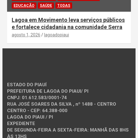
EDUCAÇÃO
SAÚDE
TODAS
Lagoa em Movimento leva serviços públicos
e fortalece cidadania na comunidade Serra
agosto 1, 2026
lagoadopiaui
ESTADO DO PIAUÍ
PREFEITURA DE LAGOA DO PIAUI/ PI
CNPJ: 01.612.583/0001-74
RUA JOSÉ SOARES DA SILVA , nº 1488 - CENTRO
CENTRO - CEP: 64.388-000
LAGOA DO PIAUI / PI
EXPEDIENTE
DE SEGUNDA-FEIRA A SEXTA-FEIRA: MANHÃ DAS 8HS
ÀS 13HS