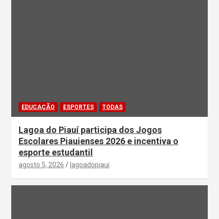
EDUCAÇÃO
ESPORTES
TODAS
Lagoa do Piauí participa dos Jogos
Escolares Piauienses 2026 e incentiva o
esporte estudantil
agosto 5, 2026
lagoadopiaui