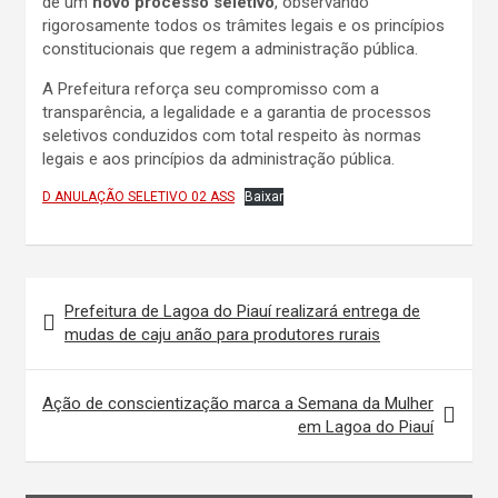
de um
novo processo seletivo
, observando
rigorosamente todos os trâmites legais e os princípios
constitucionais que regem a administração pública.
A Prefeitura reforça seu compromisso com a
transparência, a legalidade e a garantia de processos
seletivos conduzidos com total respeito às normas
legais e aos princípios da administração pública.
D ANULAÇÃO SELETIVO 02 ASS
Baixar
Navegação
Prefeitura de Lagoa do Piauí realizará entrega de
de
mudas de caju anão para produtores rurais
Post
Ação de conscientização marca a Semana da Mulher
em Lagoa do Piauí