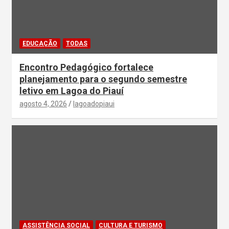
EDUCAÇÃO
TODAS
Encontro Pedagógico fortalece
planejamento para o segundo semestre
letivo em Lagoa do Piauí
agosto 4, 2026
lagoadopiaui
ASSISTÊNCIA SOCIAL
CULTURA E TURISMO