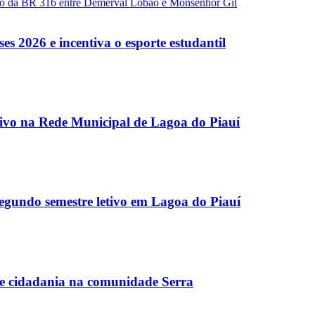
ação da BR 316 entre Demerval Lobão e Monsenhor Gil
es 2026 e incentiva o esporte estudantil
etivo na Rede Municipal de Lagoa do Piauí
egundo semestre letivo em Lagoa do Piauí
ce cidadania na comunidade Serra