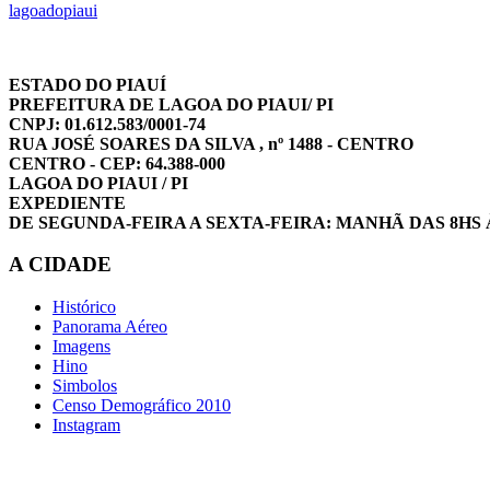
lagoadopiaui
ESTADO DO PIAUÍ
PREFEITURA DE LAGOA DO PIAUI/ PI
CNPJ: 01.612.583/0001-74
RUA JOSÉ SOARES DA SILVA , nº 1488 - CENTRO
CENTRO - CEP: 64.388-000
LAGOA DO PIAUI / PI
EXPEDIENTE
DE SEGUNDA-FEIRA A SEXTA-FEIRA: MANHÃ DAS 8HS 
A CIDADE
Histórico
Panorama Aéreo
Imagens
Hino
Simbolos
Censo Demográfico 2010
Instagram