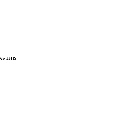
ÀS 13HS