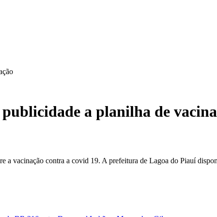
nação
 publicidade a planilha de vacin
e a vacinação contra a covid 19. A prefeitura de Lagoa do Piauí disponi