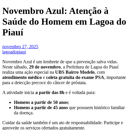
Novembro Azul: Atenção à
Saúde do Homem em Lagoa do
Piauí
novembro 27, 2025
lagoadopiaui
Novembro Azul é um lembrete de que a prevenção salva vidas.
Neste sábado,
29 de novembro
, a Prefeitura de Lagoa do Piauí
realiza uma ação especial na
UBS Bairro Modelo
, com
atendimento médico
e
coleta gratuita do exame PSA
, importante
para a detecção precoce do câncer de próstata.
A atividade inicia
a partir das 8h
e é voltada para:
Homens a partir de 50 anos
;
Homens a partir de 45 anos
que possuem histórico familiar
da doença.
Cuidar da saúde também é um ato de responsabilidade. Participe e
aproveite os serviços ofertados gratuitamente.