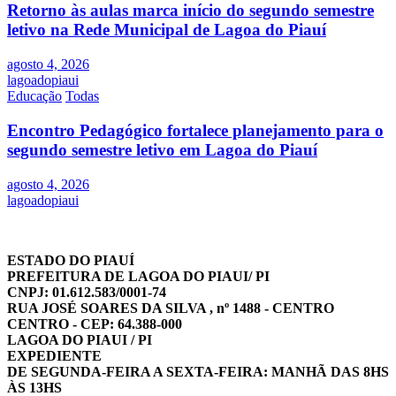
Retorno às aulas marca início do segundo semestre
letivo na Rede Municipal de Lagoa do Piauí
agosto 4, 2026
lagoadopiaui
Educação
Todas
Encontro Pedagógico fortalece planejamento para o
segundo semestre letivo em Lagoa do Piauí
agosto 4, 2026
lagoadopiaui
ESTADO DO PIAUÍ
PREFEITURA DE LAGOA DO PIAUI/ PI
CNPJ: 01.612.583/0001-74
RUA JOSÉ SOARES DA SILVA , nº 1488 - CENTRO
CENTRO - CEP: 64.388-000
LAGOA DO PIAUI / PI
EXPEDIENTE
DE SEGUNDA-FEIRA A SEXTA-FEIRA: MANHÃ DAS 8HS
ÀS 13HS