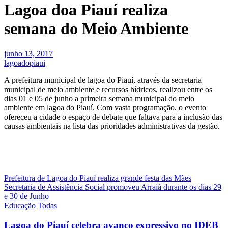
Lagoa doa Piauí realiza
semana do Meio Ambiente
junho 13, 2017
lagoadopiaui
A prefeitura municipal de lagoa do Piauí, através da secretaria
municipal de meio ambiente e recursos hídricos, realizou entre os
dias 01 e 05 de junho a primeira semana municipal do meio
ambiente em lagoa do Piauí. Com vasta programação, o evento
ofereceu a cidade o espaço de debate que faltava para a inclusão das
causas ambientais na lista das prioridades administrativas da gestão.
Navegação
Prefeitura de Lagoa do Piauí realiza grande festa das Mães
Secretaria de Assistência Social promoveu Arraiá durante os dias 29
de
e 30 de Junho
Post
Educação
Todas
Lagoa do Piauí celebra avanço expressivo no IDEB