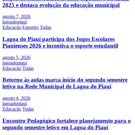
2025 e destaca evolução da educação municipal
agosto 7, 2026
lagoadopiaui
Educação
Esportes
Todas
Lagoa do Piauí participa dos Jogos Escolares
Piauienses 2026 e incentiva o esporte estudantil
agosto 5, 2026
lagoadopiaui
Educação
Todas
Retorno às aulas marca início do segundo semestre
letivo na Rede Municipal de Lagoa do Piauí
agosto 4, 2026
lagoadopiaui
Educação
Todas
Encontro Pedagógico fortalece planejamento para o
segundo semestre letivo em Lagoa do Piauí