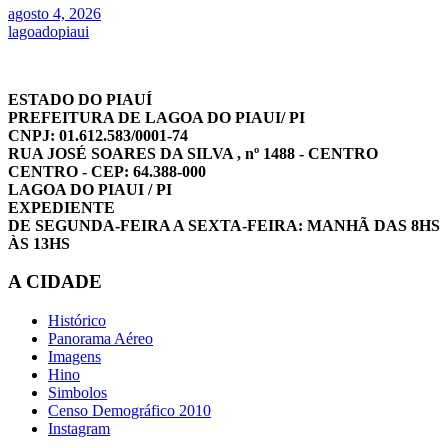
agosto 4, 2026
lagoadopiaui
ESTADO DO PIAUÍ
PREFEITURA DE LAGOA DO PIAUI/ PI
CNPJ: 01.612.583/0001-74
RUA JOSÉ SOARES DA SILVA , nº 1488 - CENTRO
CENTRO - CEP: 64.388-000
LAGOA DO PIAUI / PI
EXPEDIENTE
DE SEGUNDA-FEIRA A SEXTA-FEIRA: MANHÃ DAS 8HS
ÀS 13HS
A CIDADE
Histórico
Panorama Aéreo
Imagens
Hino
Simbolos
Censo Demográfico 2010
Instagram