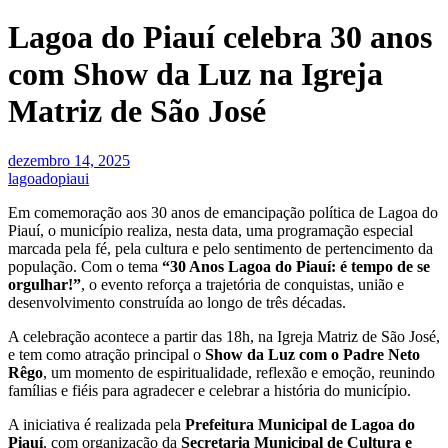
Lagoa do Piauí celebra 30 anos
com Show da Luz na Igreja
Matriz de São José
dezembro 14, 2025
lagoadopiaui
Em comemoração aos 30 anos de emancipação política de Lagoa do
Piauí, o município realiza, nesta data, uma programação especial
marcada pela fé, pela cultura e pelo sentimento de pertencimento da
população. Com o tema
“30 Anos Lagoa do Piauí: é tempo de se
orgulhar!”
, o evento reforça a trajetória de conquistas, união e
desenvolvimento construída ao longo de três décadas.
A celebração acontece a partir das 18h, na Igreja Matriz de São José,
e tem como atração principal o
Show da Luz com o Padre Neto
Rêgo
, um momento de espiritualidade, reflexão e emoção, reunindo
famílias e fiéis para agradecer e celebrar a história do município.
A iniciativa é realizada pela
Prefeitura Municipal de Lagoa do
Piauí
, com organização da
Secretaria Municipal de Cultura e