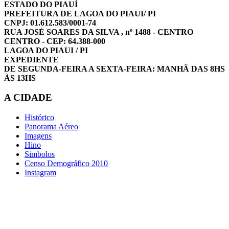
ESTADO DO PIAUÍ
PREFEITURA DE LAGOA DO PIAUI/ PI
CNPJ: 01.612.583/0001-74
RUA JOSÉ SOARES DA SILVA , nº 1488 - CENTRO
CENTRO - CEP: 64.388-000
LAGOA DO PIAUI / PI
EXPEDIENTE
DE SEGUNDA-FEIRA A SEXTA-FEIRA: MANHÃ DAS 8HS
ÀS 13HS
A CIDADE
Histórico
Panorama Aéreo
Imagens
Hino
Simbolos
Censo Demográfico 2010
Instagram