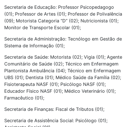
Secretaria de Educação: Professor Psicopedagogo
(01); Professor de Artes (01); Professor de Polivalência
(09); Motorista Categoria “D” (02); Nutricionista (01);
Monitor de Transporte Escolar (01);
Secretaria de Administração: Tecnólogo em Gestão de
Sistema de Informação (01);
Secretaria de Saúde: Motorista (02); Vigia (01); Agente
Comunitário de Saúde (02); Técnico em Enfermagem
Plantonista Ambulância (04); Técnico em Enfermagem
UBS (01); Dentista (01); Médico Saúde da Família (02);
Fisioterapeuta NASF (01); Psicólogo NASF (01);
Educador Físico NASF (01); Médico Veterinário (01);
Farmacêutico (01);
Secretaria de Finanças: Fiscal de Tributos (01);
Secretaria de Assistência Social: Psicólogo (01);