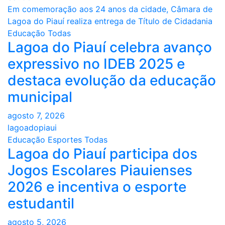
de
Em comemoração aos 24 anos da cidade, Câmara de
Post
Lagoa do Piauí realiza entrega de Título de Cidadania
Educação
Todas
Lagoa do Piauí celebra avanço
expressivo no IDEB 2025 e
destaca evolução da educação
municipal
agosto 7, 2026
lagoadopiaui
Educação
Esportes
Todas
Lagoa do Piauí participa dos
Jogos Escolares Piauienses
2026 e incentiva o esporte
estudantil
agosto 5, 2026