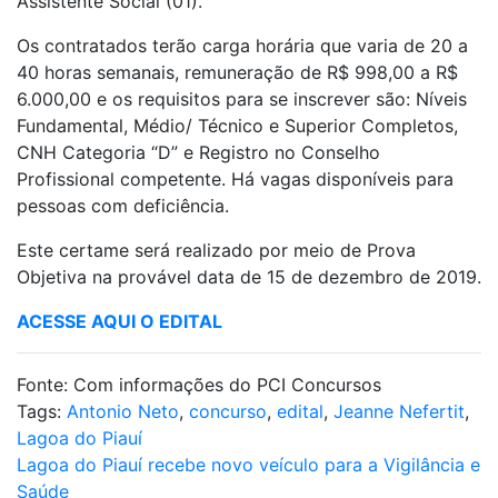
Assistente Social (01).
Os contratados terão carga horária que varia de 20 a
40 horas semanais, remuneração de R$ 998,00 a R$
6.000,00 e os requisitos para se inscrever são: Níveis
Fundamental, Médio/ Técnico e Superior Completos,
CNH Categoria “D” e Registro no Conselho
Profissional competente. Há vagas disponíveis para
pessoas com deficiência.
Este certame será realizado por meio de Prova
Objetiva na provável data de 15 de dezembro de 2019.
ACESSE AQUI O EDITAL
Fonte:
Com informações do PCI Concursos
Tags:
Antonio Neto
,
concurso
,
edital
,
Jeanne Nefertit
,
Lagoa do Piauí
Navegação
Lagoa do Piauí recebe novo veículo para a Vigilância e
Saúde