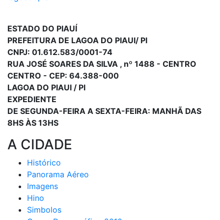
ESTADO DO PIAUÍ
PREFEITURA DE LAGOA DO PIAUI/ PI
CNPJ: 01.612.583/0001-74
RUA JOSÉ SOARES DA SILVA , nº 1488 - CENTRO
CENTRO - CEP: 64.388-000
LAGOA DO PIAUI / PI
EXPEDIENTE
DE SEGUNDA-FEIRA A SEXTA-FEIRA: MANHÃ DAS
8HS ÀS 13HS
A CIDADE
Histórico
Panorama Aéreo
Imagens
Hino
Simbolos