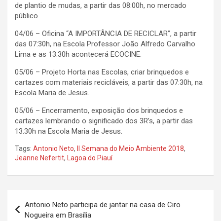
de plantio de mudas, a partir das 08:00h, no mercado
público
04/06 – Oficina “A IMPORTÂNCIA DE RECICLAR”, a partir
das 07:30h, na Escola Professor João Alfredo Carvalho
Lima e as 13:30h acontecerá ECOCINE.
05/06 – Projeto Horta nas Escolas, criar brinquedos e
cartazes com materiais recicláveis, a partir das 07:30h, na
Escola Maria de Jesus.
05/06 – Encerramento, exposição dos brinquedos e
cartazes lembrando o significado dos 3R’s, a partir das
13:30h na Escola Maria de Jesus.
Tags:
Antonio Neto
,
II Semana do Meio Ambiente 2018
,
Jeanne Nefertit
,
Lagoa do Piauí
Navegação
Antonio Neto participa de jantar na casa de Ciro
de
Nogueira em Brasília