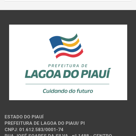
ESTADO DO PIAUÍ
PREFEITURA DE LAGOA DO PIAUI/ PI
CNPJ: 01.612.583/0001-74
RUA JOSÉ SOARES DA SILVA , nº 1488 - CENTRO