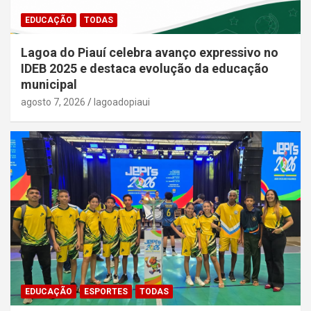
EDUCAÇÃO
TODAS
Lagoa do Piauí celebra avanço expressivo no
IDEB 2025 e destaca evolução da educação
municipal
agosto 7, 2026
lagoadopiaui
EDUCAÇÃO
ESPORTES
TODAS