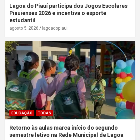
Lagoa do Piauí participa dos Jogos Escolares
Piauienses 2026 e incentiva o esporte
estudantil
agosto 5, 2026
lagoadopiaui
EDUCAÇÃO
TODAS
Retorno às aulas marca início do segundo
semestre letivo na Rede Municipal de Lagoa