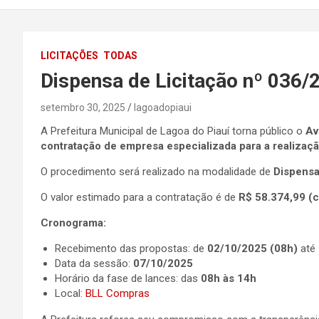
LICITAÇÕES
TODAS
Dispensa de Licitação nº 036/
setembro 30, 2025
lagoadopiaui
A Prefeitura Municipal de Lagoa do Piauí torna público o
Av
contratação de empresa especializada para a realizaç
O procedimento será realizado na modalidade de
Dispensa
O valor estimado para a contratação é de
R$ 58.374,99 (c
Cronograma:
Recebimento das propostas: de
02/10/2025 (08h)
até
Data da sessão:
07/10/2025
Horário da fase de lances: das
08h às 14h
Local:
BLL Compras