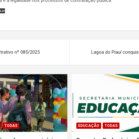
 e a legalidade nos processos de contratação pública.
xar
trativo nº 085/2025
Lagoa do Piauí conquis
TODAS
EDUCAÇÃO
TODAS