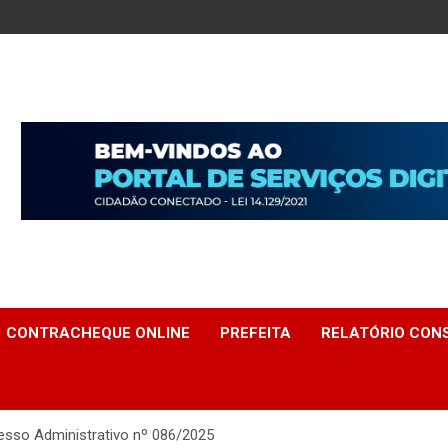
CONTRACHEQUE ONLINE
PREFEITA
RELATÓRIO CONS
esso Administrativo nº 086/2025