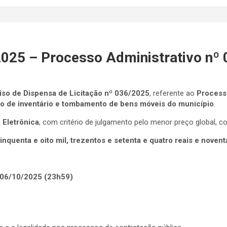
2025 – Processo Administrativo nº
iso de Dispensa de Licitação nº 036/2025
, referente ao
Process
ão de inventário e tombamento de bens móveis do município
.
 Eletrônica
, com critério de julgamento pelo menor preço global, con
inquenta e oito mil, trezentos e setenta e quatro reais e noven
06/10/2025 (23h59)