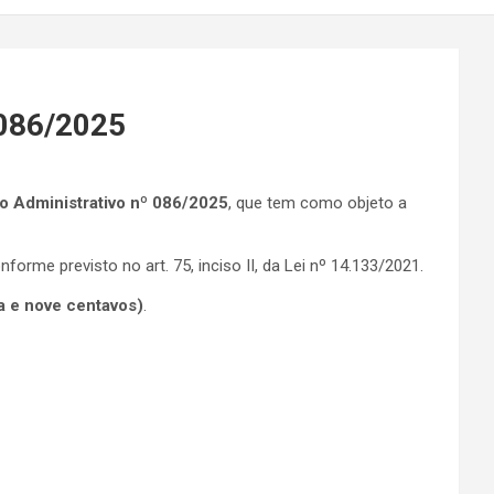
 086/2025
o Administrativo nº 086/2025
, que tem como objeto a
forme previsto no art. 75, inciso II, da Lei nº 14.133/2021.
ta e nove centavos)
.