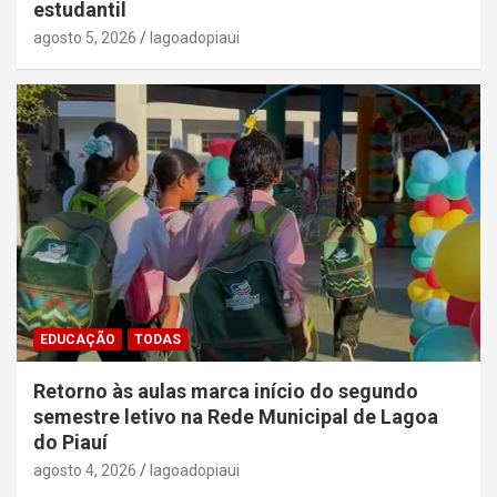
estudantil
agosto 5, 2026
lagoadopiaui
EDUCAÇÃO
TODAS
Retorno às aulas marca início do segundo
semestre letivo na Rede Municipal de Lagoa
do Piauí
agosto 4, 2026
lagoadopiaui