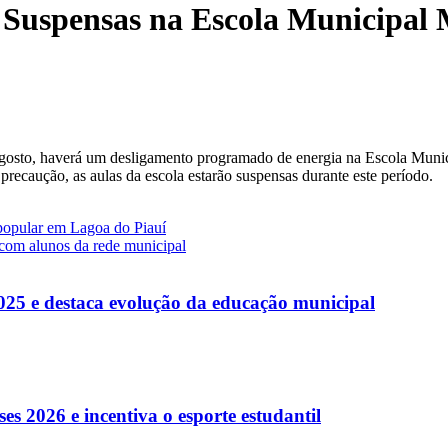
Suspensas na Escola Municipal 
e agosto, haverá um desligamento programado de energia na Escola Mun
precaução, as aulas da escola estarão suspensas durante este período.
 popular em Lagoa do Piauí
com alunos da rede municipal
025 e destaca evolução da educação municipal
es 2026 e incentiva o esporte estudantil