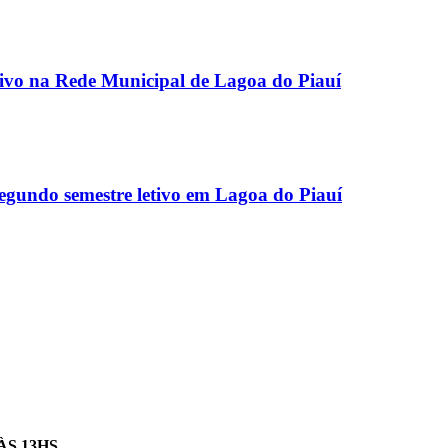
etivo na Rede Municipal de Lagoa do Piauí
egundo semestre letivo em Lagoa do Piauí
ÀS 13HS