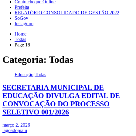
Contracheque Online
Prefeita
RELATÓRIO CONSOLIDADO DE GESTÃO 2022
SoGov
Instagram
Home
Todas
Page 18
Categoria:
Todas
Educação
Todas
SECRETARIA MUNICIPAL DE
EDUCAÇÃO DIVULGA EDITAL DE
CONVOCAÇÃO DO PROCESSO
SELETIVO 001/2026
março 2, 2026
lagoadopiaui