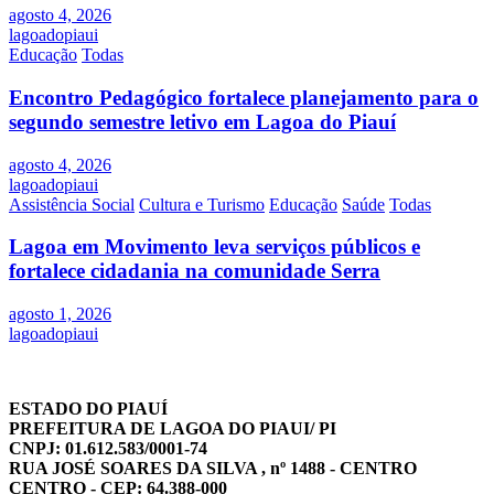
agosto 4, 2026
lagoadopiaui
Educação
Todas
Encontro Pedagógico fortalece planejamento para o
segundo semestre letivo em Lagoa do Piauí
agosto 4, 2026
lagoadopiaui
Assistência Social
Cultura e Turismo
Educação
Saúde
Todas
Lagoa em Movimento leva serviços públicos e
fortalece cidadania na comunidade Serra
agosto 1, 2026
lagoadopiaui
ESTADO DO PIAUÍ
PREFEITURA DE LAGOA DO PIAUI/ PI
CNPJ: 01.612.583/0001-74
RUA JOSÉ SOARES DA SILVA , nº 1488 - CENTRO
CENTRO - CEP: 64.388-000