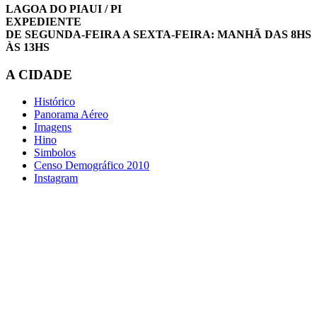
LAGOA DO PIAUI / PI
EXPEDIENTE
DE SEGUNDA-FEIRA A SEXTA-FEIRA: MANHÃ DAS 8HS
ÀS 13HS
A CIDADE
Histórico
Panorama Aéreo
Imagens
Hino
Simbolos
Censo Demográfico 2010
Instagram