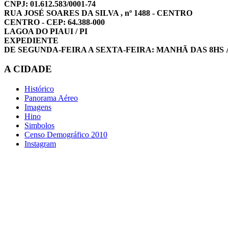
CNPJ: 01.612.583/0001-74
RUA JOSÉ SOARES DA SILVA , nº 1488 - CENTRO
CENTRO - CEP: 64.388-000
LAGOA DO PIAUI / PI
EXPEDIENTE
DE SEGUNDA-FEIRA A SEXTA-FEIRA: MANHÃ DAS 8HS 
A CIDADE
Histórico
Panorama Aéreo
Imagens
Hino
Simbolos
Censo Demográfico 2010
Instagram