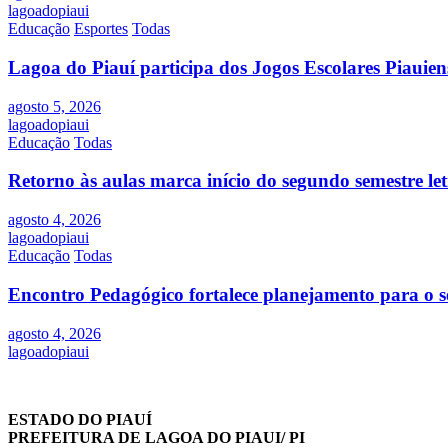
lagoadopiaui
Educação
Esportes
Todas
Lagoa do Piauí participa dos Jogos Escolares Piauiens
agosto 5, 2026
lagoadopiaui
Educação
Todas
Retorno às aulas marca início do segundo semestre l
agosto 4, 2026
lagoadopiaui
Educação
Todas
Encontro Pedagógico fortalece planejamento para o s
agosto 4, 2026
lagoadopiaui
ESTADO DO PIAUÍ
PREFEITURA DE LAGOA DO PIAUI/ PI