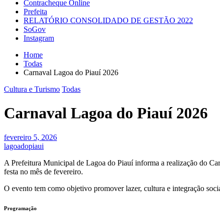
Contracheque Online
Prefeita
RELATÓRIO CONSOLIDADO DE GESTÃO 2022
SoGov
Instagram
Home
Todas
Carnaval Lagoa do Piauí 2026
Cultura e Turismo
Todas
Carnaval Lagoa do Piauí 2026
fevereiro 5, 2026
lagoadopiaui
A Prefeitura Municipal de Lagoa do Piauí informa a realização do Ca
festa no mês de fevereiro.
O evento tem como objetivo promover lazer, cultura e integração socia
Programação