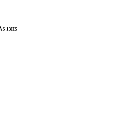
ÀS 13HS