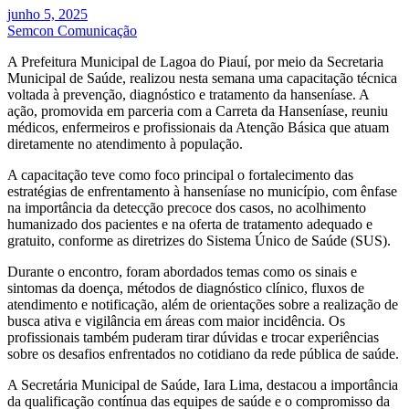
junho 5, 2025
Semcon Comunicação
A Prefeitura Municipal de Lagoa do Piauí, por meio da Secretaria
Municipal de Saúde, realizou nesta semana uma capacitação técnica
voltada à prevenção, diagnóstico e tratamento da hanseníase. A
ação, promovida em parceria com a Carreta da Hanseníase, reuniu
médicos, enfermeiros e profissionais da Atenção Básica que atuam
diretamente no atendimento à população.
A capacitação teve como foco principal o fortalecimento das
estratégias de enfrentamento à hanseníase no município, com ênfase
na importância da detecção precoce dos casos, no acolhimento
humanizado dos pacientes e na oferta de tratamento adequado e
gratuito, conforme as diretrizes do Sistema Único de Saúde (SUS).
Durante o encontro, foram abordados temas como os sinais e
sintomas da doença, métodos de diagnóstico clínico, fluxos de
atendimento e notificação, além de orientações sobre a realização de
busca ativa e vigilância em áreas com maior incidência. Os
profissionais também puderam tirar dúvidas e trocar experiências
sobre os desafios enfrentados no cotidiano da rede pública de saúde.
A Secretária Municipal de Saúde, Iara Lima, destacou a importância
da qualificação contínua das equipes de saúde e o compromisso da