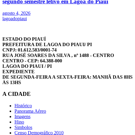
segundo semestre letivo em Lagoa do Piauí
agosto 4, 2026
lagoadopiaui
ESTADO DO PIAUÍ
PREFEITURA DE LAGOA DO PIAUI/ PI
CNPJ: 01.612.583/0001-74
RUA JOSÉ SOARES DA SILVA , nº 1488 - CENTRO
CENTRO - CEP: 64.388-000
LAGOA DO PIAUI / PI
EXPEDIENTE
DE SEGUNDA-FEIRA A SEXTA-FEIRA: MANHÃ DAS 8HS
ÀS 13HS
A CIDADE
Histórico
Panorama Aéreo
Imagens
Hino
Simbolos
Censo Demográfico 2010