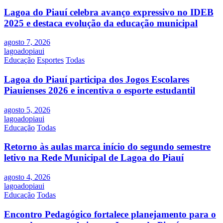
Lagoa do Piauí celebra avanço expressivo no IDEB
2025 e destaca evolução da educação municipal
agosto 7, 2026
lagoadopiaui
Educação
Esportes
Todas
Lagoa do Piauí participa dos Jogos Escolares
Piauienses 2026 e incentiva o esporte estudantil
agosto 5, 2026
lagoadopiaui
Educação
Todas
Retorno às aulas marca início do segundo semestre
letivo na Rede Municipal de Lagoa do Piauí
agosto 4, 2026
lagoadopiaui
Educação
Todas
Encontro Pedagógico fortalece planejamento para o