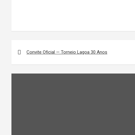
Navegação
de
Convite Oficial — Torneio Lagoa 30 Anos
Post