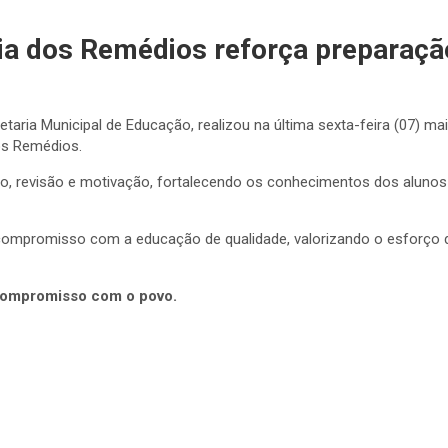
a dos Remédios reforça preparação
retaria Municipal de Educação, realizou na última sexta-feira (07)
dos Remédios.
o, revisão e motivação, fortalecendo os conhecimentos dos aluno
ompromisso com a educação de qualidade, valorizando o esforço do
 compromisso com o povo.