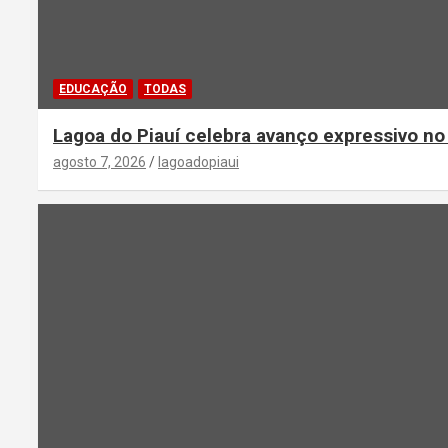
EDUCAÇÃO
TODAS
Lagoa do Piauí celebra avanço expressivo n
agosto 7, 2026
lagoadopiaui