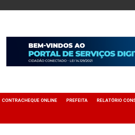
CONTRACHEQUE ONLINE
PREFEITA
RELATÓRIO CONS