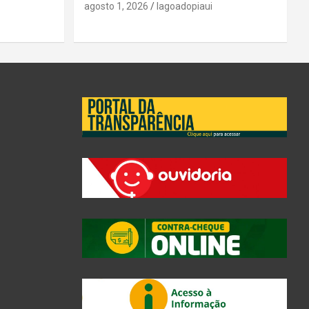
agosto 1, 2026
lagoadopiaui