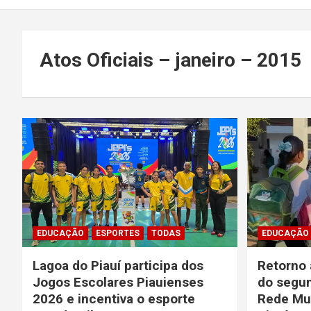
Atos Oficiais – janeiro – 2015
EDUCAÇÃO
ESPORTES
TODAS
EDUCAÇÃO
Lagoa do Piauí participa dos
Retorno 
Jogos Escolares Piauienses
do segun
2026 e incentiva o esporte
Rede Mun