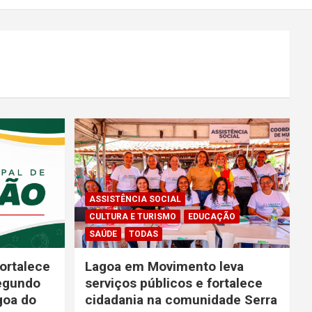
ASSISTÊNCIA SOCIAL
CULTURA E TURISMO
EDUCAÇÃO
SAÚDE
TODAS
ortalece
Lagoa em Movimento leva
segundo
serviços públicos e fortalece
goa do
cidadania na comunidade Serra