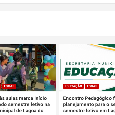
TODAS
EDUCAÇÃO
TODAS
às aulas marca início
Encontro Pedagógico f
do semestre letivo na
planejamento para o 
icipal de Lagoa do
semestre letivo em La