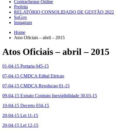
Contracheque Online
Prefeita
RELATÓRIO CONSOLIDADO DE GESTÃO 2022
SoGov
Instagram
Home
Atos Oficiais – abril – 2015
Atos Oficiais – abril – 2015
01-04-15 Portaria 045-15
07-04-15 CMDCA Edital Eleicao
07-04-15 CMDCA Resolucao 01-15
09-04-15 Extrato Contrato Inexigibilidade 30.03-15
10-04-15 Decreto 034-15
20-04-15 Lei 11-15
20-04-15 Lei 12-15