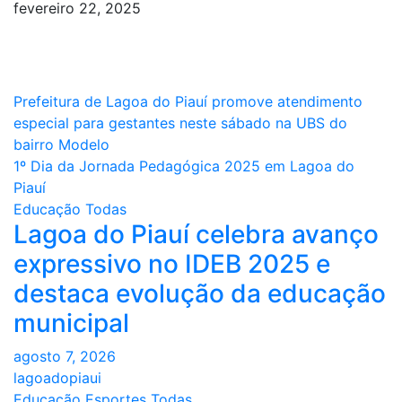
fevereiro 22, 2025
Navegação
Prefeitura de Lagoa do Piauí promove atendimento
especial para gestantes neste sábado na UBS do
de
bairro Modelo
Post
1º Dia da Jornada Pedagógica 2025 em Lagoa do
Piauí
Educação
Todas
Lagoa do Piauí celebra avanço
expressivo no IDEB 2025 e
destaca evolução da educação
municipal
agosto 7, 2026
lagoadopiaui
Educação
Esportes
Todas