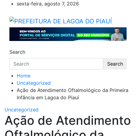
Skip
sexta-feira, agosto 7, 2026
to
content
PREFEITURA DE LAGOA DO
Lagoa do Piauí, Piauí, Brasil
Search
Search
Home
Uncategorized
Ação de Atendimento Oftalmológico da Primeira
Infância em Lagoa do Piauí
Uncategorized
Ação de Atendimento
Oftalmológico da