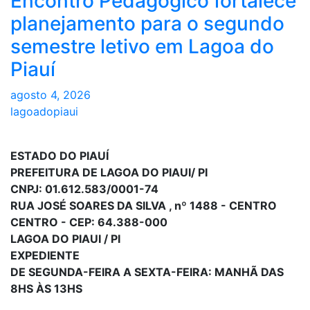
Encontro Pedagógico fortalece
planejamento para o segundo
semestre letivo em Lagoa do
Piauí
agosto 4, 2026
lagoadopiaui
ESTADO DO PIAUÍ
PREFEITURA DE LAGOA DO PIAUI/ PI
CNPJ: 01.612.583/0001-74
RUA JOSÉ SOARES DA SILVA , nº 1488 - CENTRO
CENTRO - CEP: 64.388-000
LAGOA DO PIAUI / PI
EXPEDIENTE
DE SEGUNDA-FEIRA A SEXTA-FEIRA: MANHÃ DAS
8HS ÀS 13HS