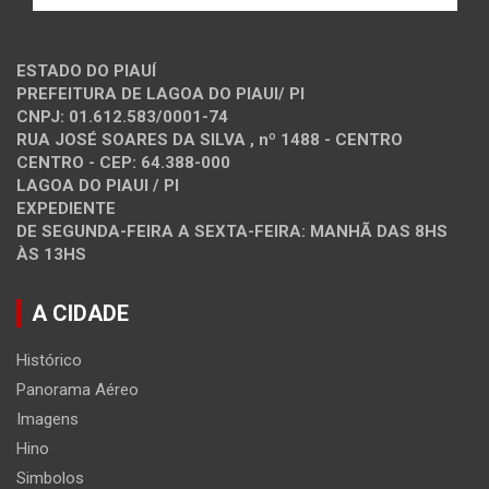
ESTADO DO PIAUÍ
PREFEITURA DE LAGOA DO PIAUI/ PI
CNPJ: 01.612.583/0001-74
RUA JOSÉ SOARES DA SILVA , nº 1488 - CENTRO
CENTRO - CEP: 64.388-000
LAGOA DO PIAUI / PI
EXPEDIENTE
DE SEGUNDA-FEIRA A SEXTA-FEIRA: MANHÃ DAS 8HS
ÀS 13HS
A CIDADE
Histórico
Panorama Aéreo
Imagens
Hino
Simbolos