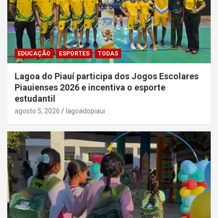
EDUCAÇÃO
ESPORTES
TODAS
Lagoa do Piauí participa dos Jogos Escolares
Piauienses 2026 e incentiva o esporte
estudantil
agosto 5, 2026
lagoadopiaui