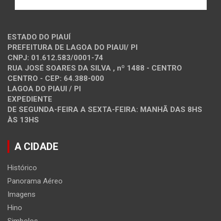
ESTADO DO PIAUÍ
PREFEITURA DE LAGOA DO PIAUI/ PI
CNPJ: 01.612.583/0001-74
RUA JOSÉ SOARES DA SILVA , nº 1488 - CENTRO
CENTRO - CEP: 64.388-000
LAGOA DO PIAUI / PI
EXPEDIENTE
DE SEGUNDA-FEIRA A SEXTA-FEIRA: MANHÃ DAS 8HS
ÀS 13HS
A CIDADE
Histórico
Panorama Aéreo
Imagens
Hino