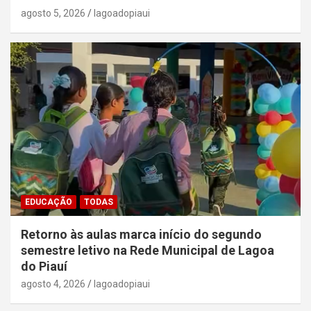
agosto 5, 2026
lagoadopiaui
EDUCAÇÃO
TODAS
Retorno às aulas marca início do segundo
semestre letivo na Rede Municipal de Lagoa
do Piauí
agosto 4, 2026
lagoadopiaui