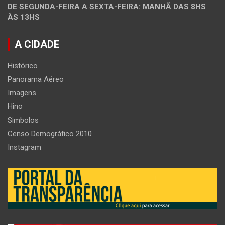
DE SEGUNDA-FEIRA A SEXTA-FEIRA: MANHÃ DAS 8HS
ÀS 13HS
A CIDADE
Histórico
Panorama Aéreo
Imagens
Hino
Simbolos
Censo Demográfico 2010
Instagram