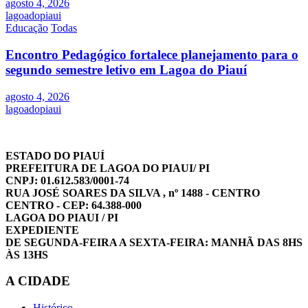
agosto 4, 2026
lagoadopiaui
Educação
Todas
Encontro Pedagógico fortalece planejamento para o
segundo semestre letivo em Lagoa do Piauí
agosto 4, 2026
lagoadopiaui
ESTADO DO PIAUÍ
PREFEITURA DE LAGOA DO PIAUI/ PI
CNPJ: 01.612.583/0001-74
RUA JOSÉ SOARES DA SILVA , nº 1488 - CENTRO
CENTRO - CEP: 64.388-000
LAGOA DO PIAUI / PI
EXPEDIENTE
DE SEGUNDA-FEIRA A SEXTA-FEIRA: MANHÃ DAS 8HS
ÀS 13HS
A CIDADE
Histórico