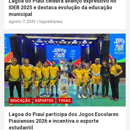
Lagoa do Piauí celebra avanço expressivo no
IDEB 2025 e destaca evolução da educação
municipal
agosto 7, 2026
lagoadopiaui
EDUCAÇÃO
ESPORTES
TODAS
Lagoa do Piauí participa dos Jogos Escolares
Piauienses 2026 e incentiva o esporte
estudantil