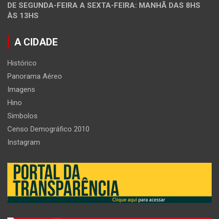
DE SEGUNDA-FEIRA A SEXTA-FEIRA: MANHÃ DAS 8HS
ÀS 13HS
A CIDADE
Histórico
Panorama Aéreo
Imagens
Hino
Simbolos
Censo Demográfico 2010
Instagram