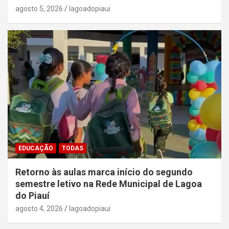
agosto 5, 2026
lagoadopiaui
EDUCAÇÃO
TODAS
Retorno às aulas marca início do segundo
semestre letivo na Rede Municipal de Lagoa
do Piauí
agosto 4, 2026
lagoadopiaui