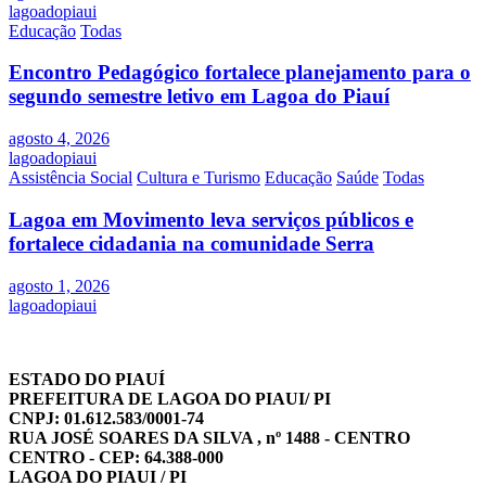
lagoadopiaui
Educação
Todas
Encontro Pedagógico fortalece planejamento para o
segundo semestre letivo em Lagoa do Piauí
agosto 4, 2026
lagoadopiaui
Assistência Social
Cultura e Turismo
Educação
Saúde
Todas
Lagoa em Movimento leva serviços públicos e
fortalece cidadania na comunidade Serra
agosto 1, 2026
lagoadopiaui
ESTADO DO PIAUÍ
PREFEITURA DE LAGOA DO PIAUI/ PI
CNPJ: 01.612.583/0001-74
RUA JOSÉ SOARES DA SILVA , nº 1488 - CENTRO
CENTRO - CEP: 64.388-000
LAGOA DO PIAUI / PI