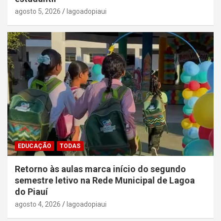
agosto 5, 2026
lagoadopiaui
EDUCAÇÃO
TODAS
Retorno às aulas marca início do segundo
semestre letivo na Rede Municipal de Lagoa
do Piauí
agosto 4, 2026
lagoadopiaui