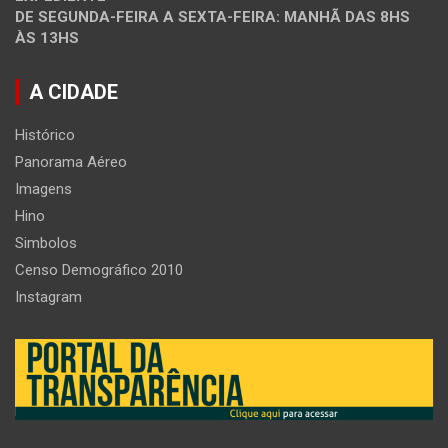
DE SEGUNDA-FEIRA A SEXTA-FEIRA: MANHÃ DAS 8HS
ÀS 13HS
A CIDADE
Histórico
Panorama Aéreo
Imagens
Hino
Simbolos
Censo Demográfico 2010
Instagram