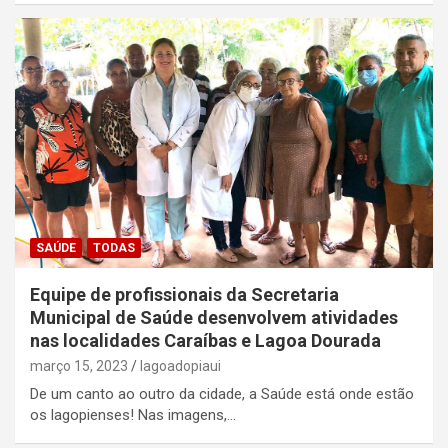
SAÚDE
TODAS
Equipe de profissionais da Secretaria
Municipal de Saúde desenvolvem atividades
nas localidades Caraíbas e Lagoa Dourada
março 15, 2023
lagoadopiaui
De um canto ao outro da cidade, a Saúde está onde estão
os lagopienses! Nas imagens,…