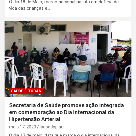
O dia 18 de Maio, marco nacional na luta em defesa da
vida das crianças e…
SAÚDE
TODAS
Secretaria de Saúde promove ação integrada
em comemoração ao Dia Internacional da
Hipertensão Arterial
maio 17, 2023
lagoadopiaui
O dia 17 de maio, data que marca o dia internacional da