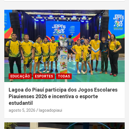
EDUCAÇÃO
ESPORTES
TODAS
Lagoa do Piauí participa dos Jogos Escolares
Piauienses 2026 e incentiva o esporte
estudantil
agosto 5, 2026
lagoadopiaui