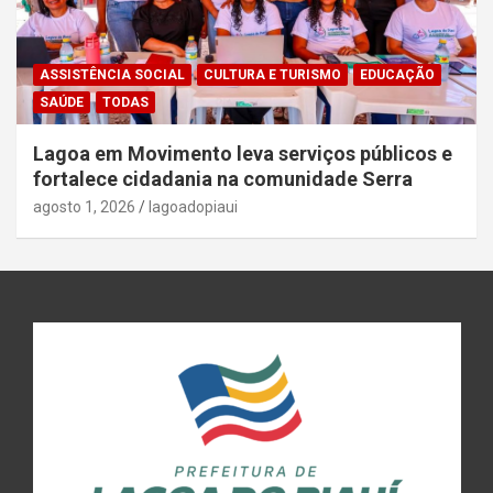
ASSISTÊNCIA SOCIAL
CULTURA E TURISMO
EDUCAÇÃO
SAÚDE
TODAS
Lagoa em Movimento leva serviços públicos e
fortalece cidadania na comunidade Serra
agosto 1, 2026
lagoadopiaui