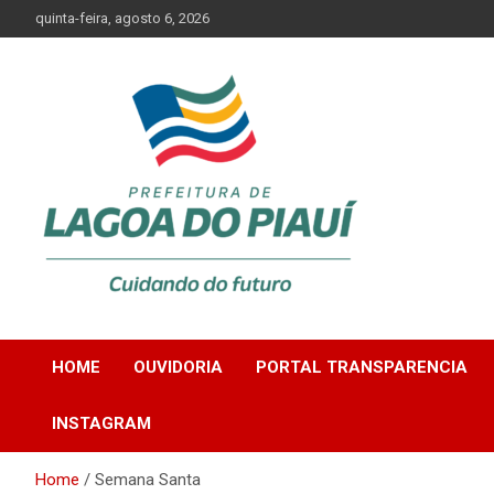
Skip
quinta-feira, agosto 6, 2026
to
content
Lagoa do Piauí, Piauí, Brasil
PREFEITURA DE
HOME
OUVIDORIA
PORTAL TRANSPARENCIA
LAGOA DO PIAUÍ
INSTAGRAM
Home
Semana Santa