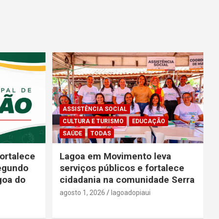
ASSISTÊNCIA SOCIAL
CULTURA E TURISMO
EDUCAÇÃO
SAÚDE
TODAS
ortalece
Lagoa em Movimento leva
segundo
serviços públicos e fortalece
goa do
cidadania na comunidade Serra
agosto 1, 2026
lagoadopiaui