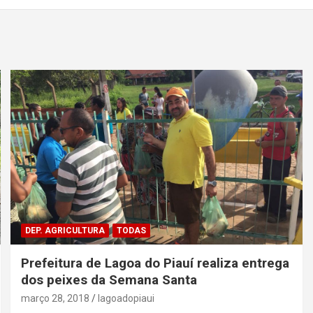
DEP. AGRICULTURA
TODAS
Prefeitura de Lagoa do Piauí realiza entrega
dos peixes da Semana Santa
março 28, 2018
lagoadopiaui