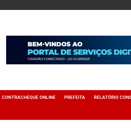
CONTRACHEQUE ONLINE
PREFEITA
RELATÓRIO CONS