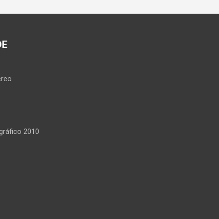
DE
reo
ráfico 2010