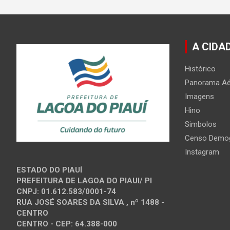
A CIDA
Histórico
Panorama Aé
Imagens
Hino
Simbolos
Censo Demog
Instagram
ESTADO DO PIAUÍ
PREFEITURA DE LAGOA DO PIAUI/ PI
CNPJ: 01.612.583/0001-74
RUA JOSÉ SOARES DA SILVA , nº 1488 -
CENTRO
CENTRO - CEP: 64.388-000