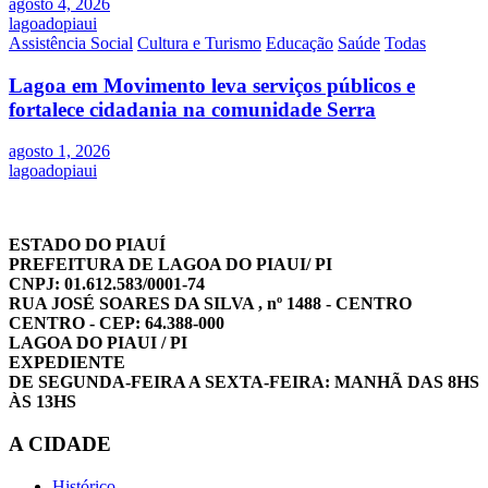
agosto 4, 2026
lagoadopiaui
Assistência Social
Cultura e Turismo
Educação
Saúde
Todas
Lagoa em Movimento leva serviços públicos e
fortalece cidadania na comunidade Serra
agosto 1, 2026
lagoadopiaui
ESTADO DO PIAUÍ
PREFEITURA DE LAGOA DO PIAUI/ PI
CNPJ: 01.612.583/0001-74
RUA JOSÉ SOARES DA SILVA , nº 1488 - CENTRO
CENTRO - CEP: 64.388-000
LAGOA DO PIAUI / PI
EXPEDIENTE
DE SEGUNDA-FEIRA A SEXTA-FEIRA: MANHÃ DAS 8HS
ÀS 13HS
A CIDADE
Histórico