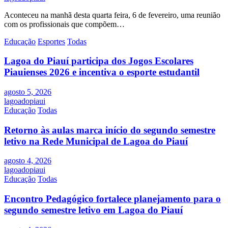
Aconteceu na manhã desta quarta feira, 6 de fevereiro, uma reunião
com os profissionais que compõem…
Educação
Esportes
Todas
Lagoa do Piauí participa dos Jogos Escolares
Piauienses 2026 e incentiva o esporte estudantil
agosto 5, 2026
lagoadopiaui
Educação
Todas
Retorno às aulas marca início do segundo semestre
letivo na Rede Municipal de Lagoa do Piauí
agosto 4, 2026
lagoadopiaui
Educação
Todas
Encontro Pedagógico fortalece planejamento para o
segundo semestre letivo em Lagoa do Piauí