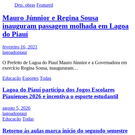
Dep. obras
Featured
Mauro Júnnior e Regina Sousa
inauguram passagem molhada em Lagoa
do Piauí
fevereiro 16, 2021
lagoadopiaui
O Prefeito de Lagoa do Piauí Mauro Júnnior e a Governadora em
exercício Regina Sousa, inauguraram…
Educação
Esportes
Todas
Lagoa do Piauí participa dos Jogos Escolares
Piauienses 2026 e incentiva o esporte estudantil
agosto 5, 2026
lagoadopiaui
Educação
Todas
Retorno às aulas marca início do segundo semestre