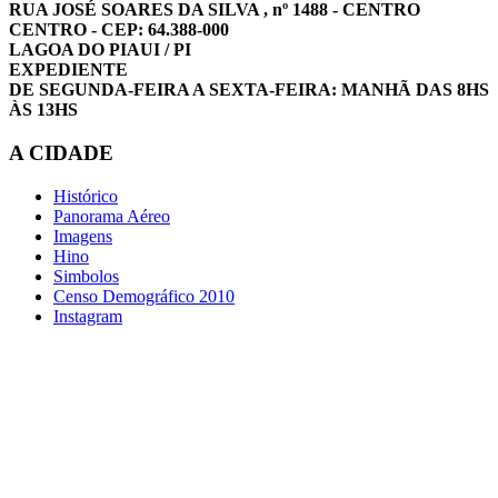
RUA JOSÉ SOARES DA SILVA , nº 1488 - CENTRO
CENTRO - CEP: 64.388-000
LAGOA DO PIAUI / PI
EXPEDIENTE
DE SEGUNDA-FEIRA A SEXTA-FEIRA: MANHÃ DAS 8HS
ÀS 13HS
A CIDADE
Histórico
Panorama Aéreo
Imagens
Hino
Simbolos
Censo Demográfico 2010
Instagram