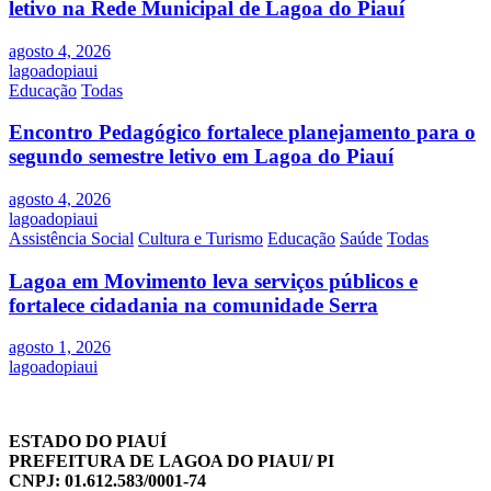
letivo na Rede Municipal de Lagoa do Piauí
agosto 4, 2026
lagoadopiaui
Educação
Todas
Encontro Pedagógico fortalece planejamento para o
segundo semestre letivo em Lagoa do Piauí
agosto 4, 2026
lagoadopiaui
Assistência Social
Cultura e Turismo
Educação
Saúde
Todas
Lagoa em Movimento leva serviços públicos e
fortalece cidadania na comunidade Serra
agosto 1, 2026
lagoadopiaui
ESTADO DO PIAUÍ
PREFEITURA DE LAGOA DO PIAUI/ PI
CNPJ: 01.612.583/0001-74