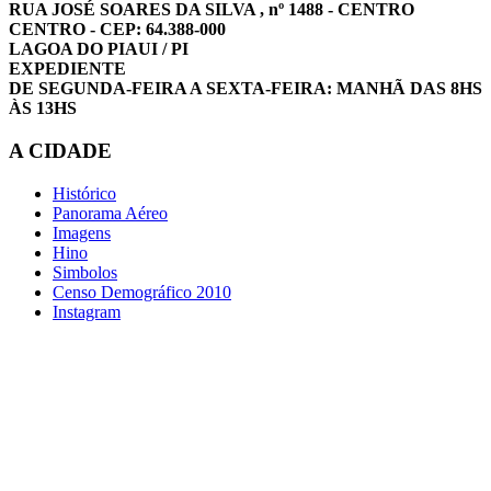
RUA JOSÉ SOARES DA SILVA , nº 1488 - CENTRO
CENTRO - CEP: 64.388-000
LAGOA DO PIAUI / PI
EXPEDIENTE
DE SEGUNDA-FEIRA A SEXTA-FEIRA: MANHÃ DAS 8HS
ÀS 13HS
A CIDADE
Histórico
Panorama Aéreo
Imagens
Hino
Simbolos
Censo Demográfico 2010
Instagram