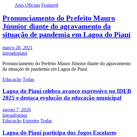
Atos Oficiais
Featured
Pronunciamento do Prefeito Mauro
Júnnior diante do agravamento da
situação de pandemia em Lagoa do Piauí
março 28, 2021
lagoadopiaui
Pronunciamento do Prefeito Mauro Júnnior diante do agravamento
da situação de pandemia em Lagoa do Piauí
Educação
Todas
Lagoa do Piauí celebra avanço expressivo no IDEB
2025 e destaca evolução da educação municipal
agosto 7, 2026
lagoadopiaui
Educação
Esportes
Todas
Lagoa do Piauí participa dos Jogos Escolares