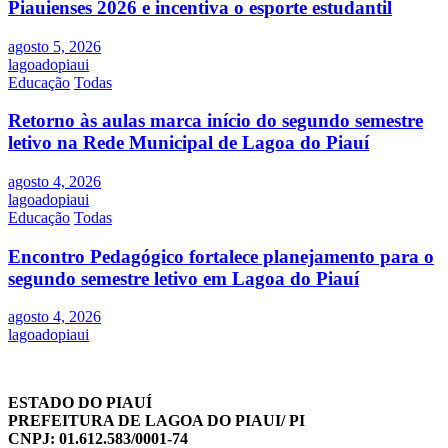
Piauienses 2026 e incentiva o esporte estudantil
agosto 5, 2026
lagoadopiaui
Educação
Todas
Retorno às aulas marca início do segundo semestre
letivo na Rede Municipal de Lagoa do Piauí
agosto 4, 2026
lagoadopiaui
Educação
Todas
Encontro Pedagógico fortalece planejamento para o
segundo semestre letivo em Lagoa do Piauí
agosto 4, 2026
lagoadopiaui
ESTADO DO PIAUÍ
PREFEITURA DE LAGOA DO PIAUI/ PI
CNPJ: 01.612.583/0001-74