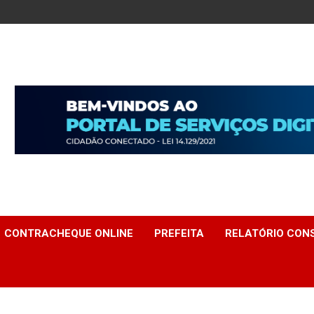
CONTRACHEQUE ONLINE
PREFEITA
RELATÓRIO CONS