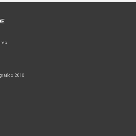
DE
reo
ráfico 2010