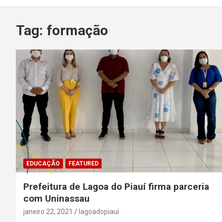
Tag:
formação
EDUCAÇÃO
FEATURED
Prefeitura de Lagoa do Piauí firma parceria
com Uninassau
janeiro 22, 2021
lagoadopiaui