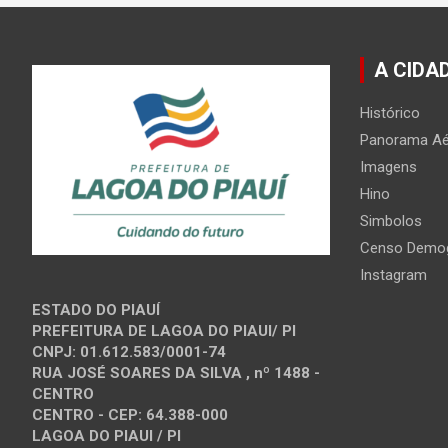
A CIDA
Histórico
Panorama Aé
Imagens
Hino
Simbolos
Censo Demog
Instagram
ESTADO DO PIAUÍ
PREFEITURA DE LAGOA DO PIAUI/ PI
CNPJ: 01.612.583/0001-74
RUA JOSÉ SOARES DA SILVA , nº 1488 -
CENTRO
CENTRO - CEP: 64.388-000
LAGOA DO PIAUI / PI