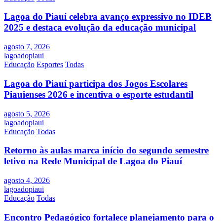
Lagoa do Piauí celebra avanço expressivo no IDEB
2025 e destaca evolução da educação municipal
agosto 7, 2026
lagoadopiaui
Educação
Esportes
Todas
Lagoa do Piauí participa dos Jogos Escolares
Piauienses 2026 e incentiva o esporte estudantil
agosto 5, 2026
lagoadopiaui
Educação
Todas
Retorno às aulas marca início do segundo semestre
letivo na Rede Municipal de Lagoa do Piauí
agosto 4, 2026
lagoadopiaui
Educação
Todas
Encontro Pedagógico fortalece planejamento para o