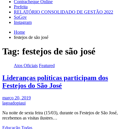
Contracheque Online
Prefeita
RELATÓRIO CONSOLIDADO DE GESTÃO 2022
SoGov
Instagram
Home
festejos de são josé
Tag:
festejos de são josé
Atos Oficiais
Featured
Lideranças políticas participam dos
Festejos do São José
março 20, 2019
lagoadopiaui
Na noite de sexta feira (15/03), durante os Festejos de São José,
recebemos as visitas ilustres…
Educação
Todas