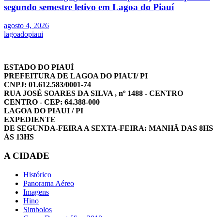
segundo semestre letivo em Lagoa do Piauí
agosto 4, 2026
lagoadopiaui
ESTADO DO PIAUÍ
PREFEITURA DE LAGOA DO PIAUI/ PI
CNPJ: 01.612.583/0001-74
RUA JOSÉ SOARES DA SILVA , nº 1488 - CENTRO
CENTRO - CEP: 64.388-000
LAGOA DO PIAUI / PI
EXPEDIENTE
DE SEGUNDA-FEIRA A SEXTA-FEIRA: MANHÃ DAS 8HS
ÀS 13HS
A CIDADE
Histórico
Panorama Aéreo
Imagens
Hino
Simbolos