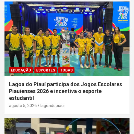
EDUCAÇÃO
ESPORTES
TODAS
Lagoa do Piauí participa dos Jogos Escolares
Piauienses 2026 e incentiva o esporte
estudantil
agosto 5, 2026
lagoadopiaui