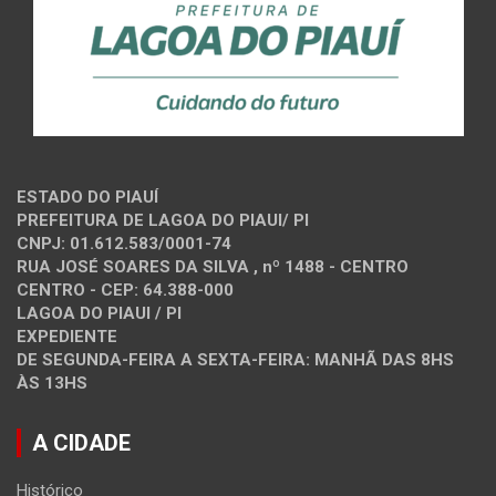
ESTADO DO PIAUÍ
PREFEITURA DE LAGOA DO PIAUI/ PI
CNPJ: 01.612.583/0001-74
RUA JOSÉ SOARES DA SILVA , nº 1488 - CENTRO
CENTRO - CEP: 64.388-000
LAGOA DO PIAUI / PI
EXPEDIENTE
DE SEGUNDA-FEIRA A SEXTA-FEIRA: MANHÃ DAS 8HS
ÀS 13HS
A CIDADE
Histórico