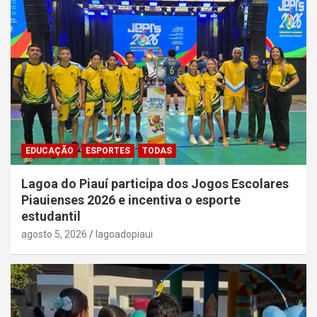
EDUCAÇÃO
ESPORTES
TODAS
Lagoa do Piauí participa dos Jogos Escolares
Piauienses 2026 e incentiva o esporte
estudantil
agosto 5, 2026
lagoadopiaui