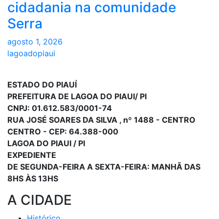
cidadania na comunidade
Serra
agosto 1, 2026
lagoadopiaui
ESTADO DO PIAUÍ
PREFEITURA DE LAGOA DO PIAUI/ PI
CNPJ: 01.612.583/0001-74
RUA JOSÉ SOARES DA SILVA , nº 1488 - CENTRO
CENTRO - CEP: 64.388-000
LAGOA DO PIAUI / PI
EXPEDIENTE
DE SEGUNDA-FEIRA A SEXTA-FEIRA: MANHÃ DAS
8HS ÀS 13HS
A CIDADE
Histórico