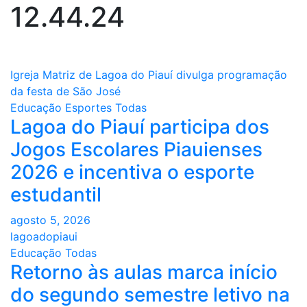
12.44.24
Navegação
Igreja Matriz de Lagoa do Piauí divulga programação
da festa de São José
de
Educação
Esportes
Todas
Lagoa do Piauí participa dos
Post
Jogos Escolares Piauienses
2026 e incentiva o esporte
estudantil
agosto 5, 2026
lagoadopiaui
Educação
Todas
Retorno às aulas marca início
do segundo semestre letivo na