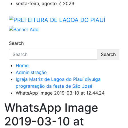
Skip
sexta-feira, agosto 7, 2026
to
content
PREFEITURA DE LAGOA DO
Lagoa do Piauí, Piauí, Brasil
Search
Search
Home
Administração
Igreja Matriz de Lagoa do Piauí divulga
programação da festa de São José
WhatsApp Image 2019-03-10 at 12.44.24
WhatsApp Image
2019-03-10 at