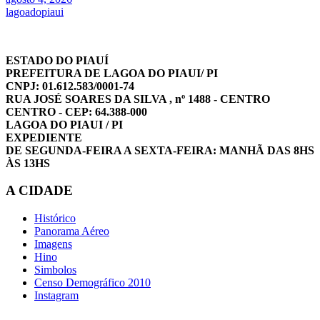
lagoadopiaui
ESTADO DO PIAUÍ
PREFEITURA DE LAGOA DO PIAUI/ PI
CNPJ: 01.612.583/0001-74
RUA JOSÉ SOARES DA SILVA , nº 1488 - CENTRO
CENTRO - CEP: 64.388-000
LAGOA DO PIAUI / PI
EXPEDIENTE
DE SEGUNDA-FEIRA A SEXTA-FEIRA: MANHÃ DAS 8HS
ÀS 13HS
A CIDADE
Histórico
Panorama Aéreo
Imagens
Hino
Simbolos
Censo Demográfico 2010
Instagram