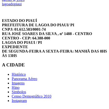
lagoadopiaui
ESTADO DO PIAUÍ
PREFEITURA DE LAGOA DO PIAUI/ PI
CNPJ: 01.612.583/0001-74
RUA JOSÉ SOARES DA SILVA , nº 1488 - CENTRO
CENTRO - CEP: 64.388-000
LAGOA DO PIAUI / PI
EXPEDIENTE
DE SEGUNDA-FEIRA A SEXTA-FEIRA: MANHÃ DAS 8HS
ÀS 13HS
A CIDADE
Histórico
Panorama Aéreo
Imagens
Hino
Simbolos
Censo Demográfico 2010
Instagram