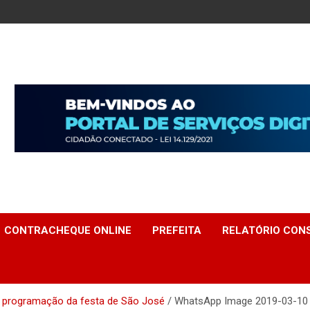
CONTRACHEQUE ONLINE
PREFEITA
RELATÓRIO CONS
ga programação da festa de São José
WhatsApp Image 2019-03-10 a