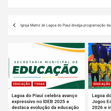
Navegação
Igreja Matriz de Lagoa do Piauí divulga programação d
de
Post
EDUCAÇÃO
TODAS
EDUCAÇÃO
Lagoa do Piauí celebra avanço
Lagoa do
expressivo no IDEB 2025 e
Jogos Es
destaca evolução da educação
2026 e i