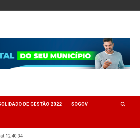
OLIDADO DE GESTÃO 2022
SOGOV
t 12.40.34