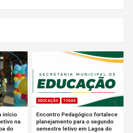
EDUCAÇÃO
TODAS
 início
Encontro Pedagógico fortalece
etivo na
planejamento para o segundo
oa do
semestre letivo em Lagoa do