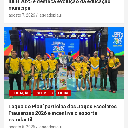
IDEB 2025 e destaca evolução da educação
municipal
agosto 7, 2026
lagoadopiaui
EDUCAÇÃO
ESPORTES
TODAS
Lagoa do Piauí participa dos Jogos Escolares
Piauienses 2026 e incentiva o esporte
estudantil
agosto 5, 2026
lagoadopiaui