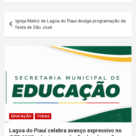
Navegação
Igreja Matriz de Lagoa do Piauí divulga programação da
de
festa de São José
Post
EDUCAÇÃO
TODAS
Lagoa do Piauí celebra avanço expressivo no