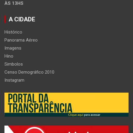
ÀS 13HS
A CIDADE
Histórico
Panorama Aéreo
Imagens
Hino
Simbolos
Censo Demográfico 2010
Instagram